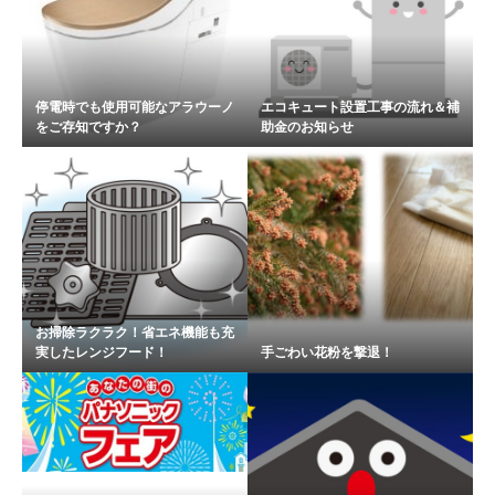
停電時でも使用可能なアラウーノ
エコキュート設置工事の流れ＆補
をご存知ですか？
助金のお知らせ
お掃除ラクラク！省エネ機能も充
実したレンジフード！
手ごわい花粉を撃退！