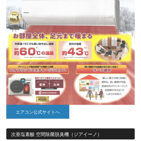
エアコン公式サイトへ
次亜塩素酸 空間除菌脱臭機（ジアイーノ）