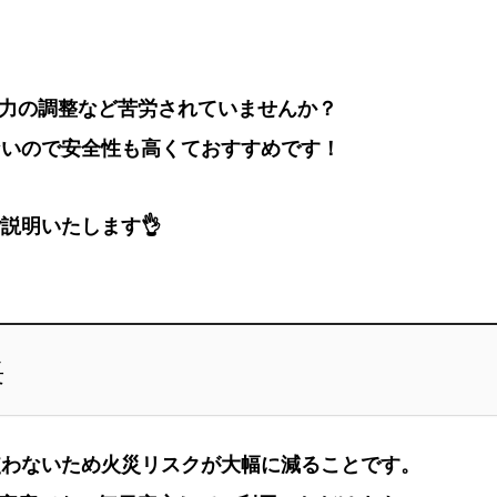
力の調整など苦労されていませんか？
ないので安全性も高くておすすめです！
説明いたします👌
長
使わないため火災リスクが大幅に減ることです。