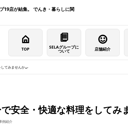
プ19店が結集。 でんき・暮らしに関
SELAグループに
TOP
店舗紹介
ついて
してみませんか🍳
ーで安全・快適な料理をしてみま
事例紹介