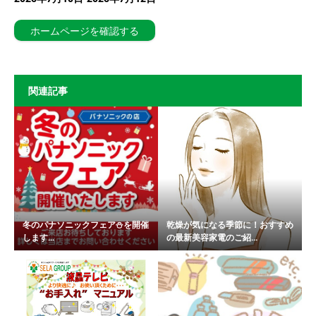
ホームページを確認する
関連記事
冬のパナソニックフェア⛄を開催
乾燥が気になる季節に！おすすめ
します...
の最新美容家電のご紹...