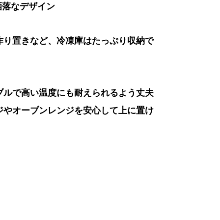
洒落なデザイン
作り置きなど、冷凍庫はたっぷり収納で
ブルで高い温度にも耐えられるよう丈夫
ジやオーブンレンジを安心して上に置け