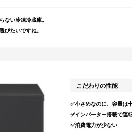
らない冷凍冷蔵庫。
選びたいですね。
）
こだわりの性能
✅小さめなのに、容量は
✅インバーター搭載で運
✅消費電力が少ない