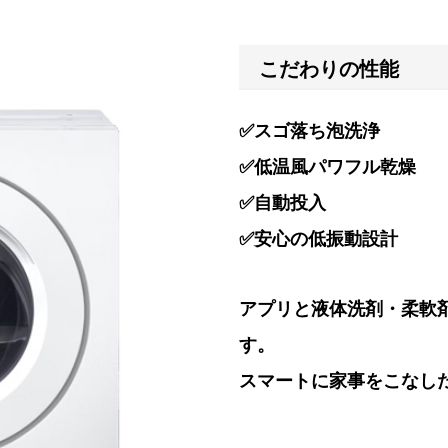
こだわりの性能
✅スゴ落ち泡洗浄
✅低温風パワフル乾燥
✅自動投入
✅安心の低振動設計
アプリと液体洗剤・柔軟
す。
スマートに家事をこなし