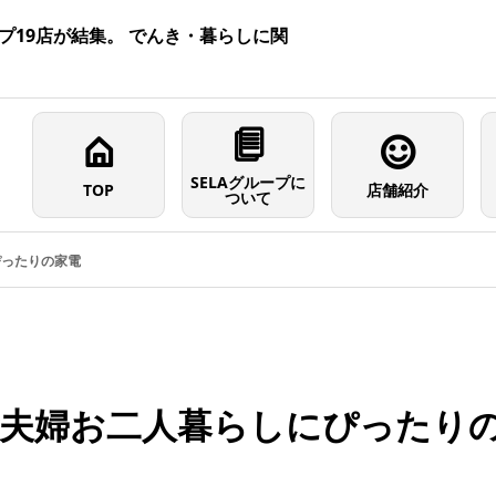
プ19店が結集。 でんき・暮らしに関
SELAグループに
TOP
店舗紹介
ついて
ぴったりの家電
夫婦お二人暮らしにぴったり