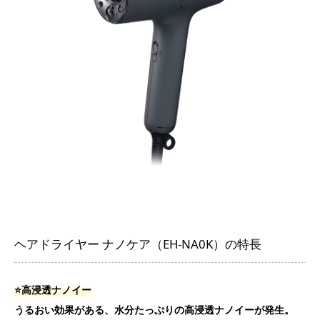
ヘアドライヤー ナノケア（EH-NA0K）の特長
⭐️高浸透ナノイー
うるおい効果がある、水分たっぷりの高浸透ナノイーが発生。