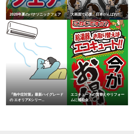
2020年夏のパナソニックフェア
大画面で応援、日本がんばれ‼
『熱中症対策』最新ハイグレード
エコキュートの買替えやリフォー
の エオリアXシリー...
ムに補助金...