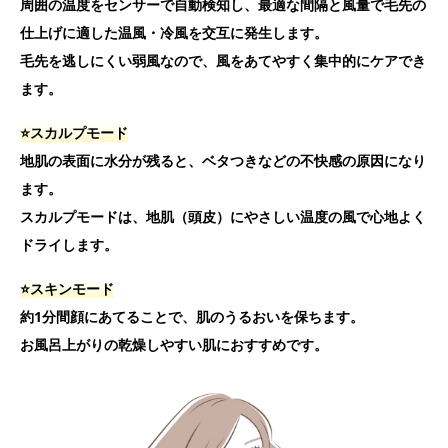
周囲の温度をセンサーで自動検知し、最適な間隔と風量で毛先の
仕上げに適した温風・冷風を交互に発生します。
毛先を逃しにくい弱風なので、風をあてやすく集中的にケアでき
ます。
⭐️スカルプモード
地肌の表面に水分が残ると、ベタつきなどの不快感の原因になり
ます。
スカルプモードは、地肌（頭皮）にやさしい温度の風で心地よく
ドライします。
⭐️スキンモード
約1分間顔にあてることで、肌のうるおいを保ちます。
お風呂上がりの乾燥しやすい肌におすすめです。