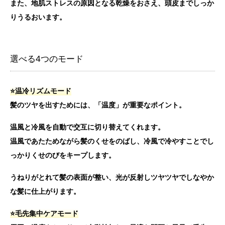
また、地肌ストレスの原因となる乾燥をおさえ、頭皮までしっか
りうるおいます。
選べる4つのモード
⭐️温冷リズムモード
髪のツヤを出すためには、「温度」が重要なポイント。
温風と冷風を自動で交互に切り替えてくれます。
温風であたためながら髪のくせをのばし、冷風で冷やすことでし
っかりくせのびをキープします。
うねりがとれて髪の表面が整い、光が反射しツヤツヤでしなやか
な髪に仕上がります。
⭐️毛先集中ケアモード