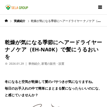
実績紹介
乾燥が気になる季節にヘアードライヤー ナノケア（EH-NA0K）で髪にうるおいを
乾燥が気になる季節にヘアードライヤー
ナノケア（EH-NA0K）で髪にうるおい
を
2026.01.29
事例紹介
,
家電の販売・設置
冬になると空気が乾燥して髪のパサつきが気になりますね。
毎日のお手入れの中で簡単にまとまる髪になったらいいのにな、
と感じていませんか？