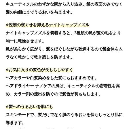
キューティクルのわずかな間から入り込み、髪の表面のみでなく
髪の内側にまでうるおいを与えます。
⭐️翌朝の寝ぐせを抑えるナイトキャップノズル
ナイトキャップノズルを装着すると、3種類の風が髪の毛をより
均一に乾燥させます。
風が柔らかく広がり、髪をほぐしながら乾燥するので髪全体をム
ラなく乾かして乾き残しを防ぎます。
⭐️お気に入りの髪色が長もちしやすく
ヘアカラーや白髪染めをした髪にもおすすめです。
ヘアドライヤー ナノケアの風は、キューティクルの密着性を高
め、カラー剤の流出を防ぐので髪色が長もちします。
⭐️髪へのうるおいを肌にも
スキンモードで、髪だけでなく肌のうるおいを保ちしっとり肌に
導きます。