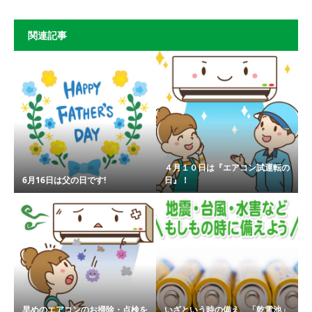
関連記事
４月１０日は『エアコン試運転の
6月16日は父の日です!
日』！
早めのエアコンのお掃除・点検を
いざという時の備え、「乾電池」