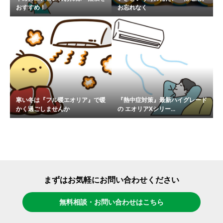
おすすめ！
お忘れなく
寒い冬は『フル暖エオリア』で暖
『熱中症対策』最新ハイグレード
かく過ごしませんか
の エオリアXシリー...
まずはお気軽にお問い合わせください
無料相談・お問い合わせはこちら