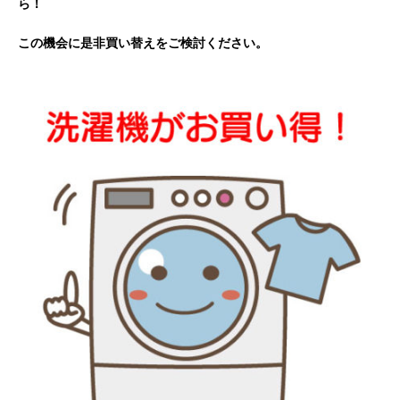
ら！
この機会に是非買い替えをご検討ください。