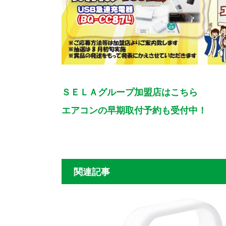
ＳＥＬＡグループ加盟店はこちら
エアコンの早期取付予約も受付中！
関連記事