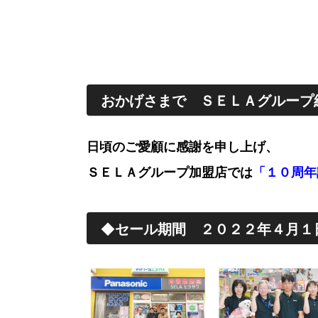
おかげさまで ＳＥＬＡグループ
日頃のご愛顧に感謝を申し上げ、
ＳＥＬＡグループ加盟店では
「１０周年
◆
セール期間 ２０２２年４月１