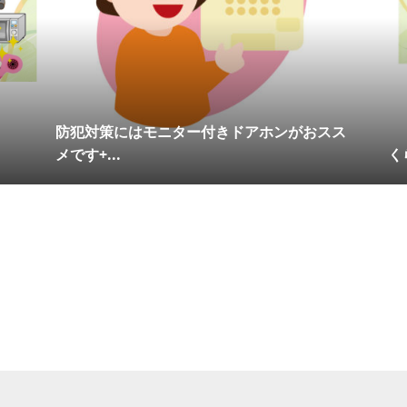
防犯対策にはモニター付きドアホンがおスス
メです+...
く